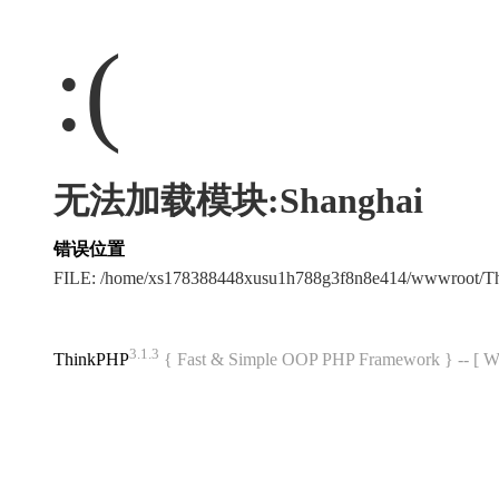
:(
无法加载模块:Shanghai
错误位置
FILE: /home/xs178388448xusu1h788g3f8n8e414/wwwroot/
3.1.3
ThinkPHP
{ Fast & Simple OOP PHP Framework } -- 