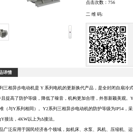
点击次数：
756
二 维 码:
品详情
系列三相异步电动机是 Y 系列电机的更新换代产品，是全封闭自扇
并且提高了防护等级，降低了噪音，机构更加合理，外形新颖美观。Y2
标准（与Y系列相同）。Y2系列三相异步电动机的防护等级为IP54，采
为Y接法，4KW以上为Δ接法。
品广泛应用于国民经济各个领域，如机床、水泵、风机、压缩机、运