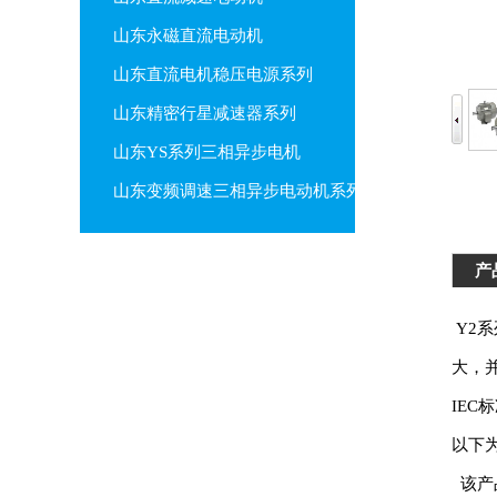
山东永磁直流电动机
山东直流电机稳压电源系列
山东精密行星减速器系列
山东YS系列三相异步电机
山东变频调速三相异步电动机系列
产
Y2
大，
IEC
以下
该产