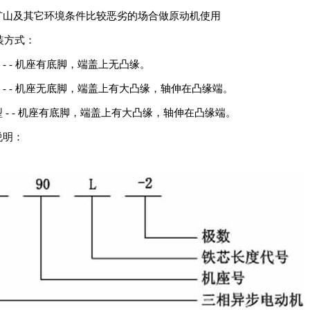
矿山及其它环境条件比较恶劣的场合做原动机使用
安装方式：
型 - - 机座有底脚，端盖上无凸缘。
型 - - 机座无底脚，端盖上有大凸缘，轴伸在凸缘端。
型 - - 机座有底脚，端盖上有大凸缘，轴伸在凸缘端。
说明：