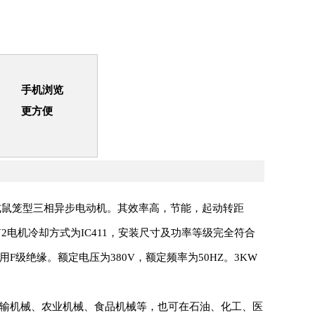
手机浏览
更方便
冷式鼠笼型三相异步电动机。其效率高，节能，起动转距
电机冷却方式为IC411，安装尺寸及功率等级完全符合
用F级绝缘。额定电压为380V，额定频率为50HZ。3KW
输机械、农业机械、食品机械等，也可在石油、化工、医