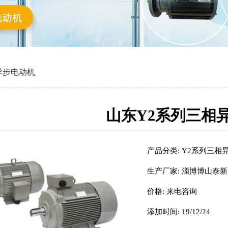
异步电动机
山东Y2系列三相
产品分类:
Y2系列三相
生产厂家:
淄博博山泰新
价格:
来电咨询
添加时间:
19/12/24