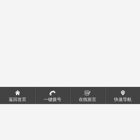
返回首页
一键拨号
在线留言
快速导航
印刷电机的齿轮区别
20/04/07 15:27:04